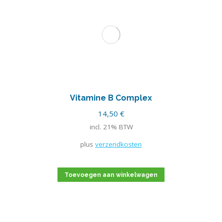
Vitamine B Complex
14,50
€
incl. 21% BTW
plus
verzendkosten
Toevoegen aan winkelwagen