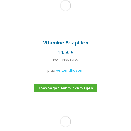
Vitamine B12 pillen
14,50
€
incl. 21% BTW
plus
verzendkosten
Toevoegen aan winkelwagen