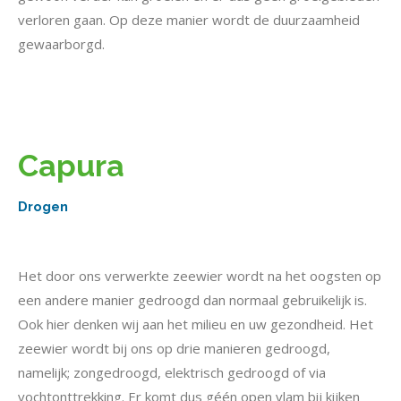
verloren gaan. Op deze manier wordt de duurzaamheid
gewaarborgd.
Capura
Drogen
Het door ons verwerkte zeewier wordt na het oogsten op
een andere manier gedroogd dan normaal gebruikelijk is.
Ook hier denken wij aan het milieu en uw gezondheid. Het
zeewier wordt bij ons op drie manieren gedroogd,
namelijk; zongedroogd, elektrisch gedroogd of via
vochtonttrekking. Er komt dus géén open vlam bij kijken