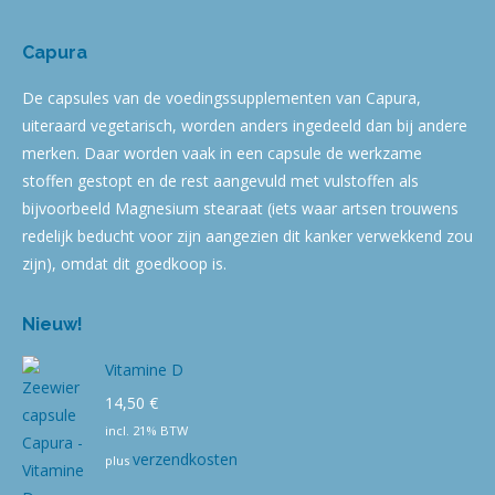
Capura
De capsules van de voedingssupplementen van Capura,
uiteraard vegetarisch, worden anders ingedeeld dan bij andere
merken. Daar worden vaak in een capsule de werkzame
stoffen gestopt en de rest aangevuld met vulstoffen als
bijvoorbeeld Magnesium stearaat (iets waar artsen trouwens
redelijk beducht voor zijn aangezien dit kanker verwekkend zou
zijn), omdat dit goedkoop is.
Nieuw!
Vitamine D
14,50
€
incl. 21% BTW
verzendkosten
plus