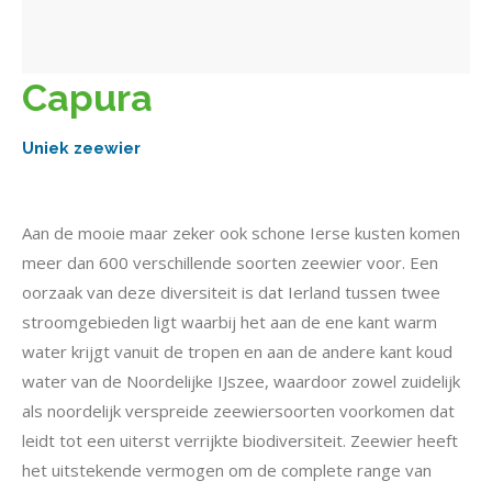
Capura
Uniek zeewier
Aan de mooie maar zeker ook schone Ierse kusten komen
meer dan 600 verschillende soorten zeewier voor. Een
oorzaak van deze diversiteit is dat Ierland tussen twee
stroomgebieden ligt waarbij het aan de ene kant warm
water krijgt vanuit de tropen en aan de andere kant koud
water van de Noordelijke IJszee, waardoor zowel zuidelijk
als noordelijk verspreide zeewiersoorten voorkomen dat
leidt tot een uiterst verrijkte biodiversiteit. Zeewier heeft
het uitstekende vermogen om de complete range van