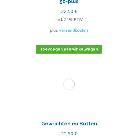
50-plus
22,50
€
incl. 21% BTW
plus
verzendkosten
Toevoegen aan winkelwagen
Gewrichten en Botten
22,50
€