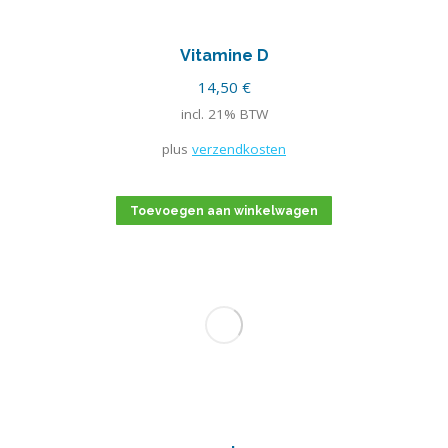
Vitamine D
14,50
€
incl. 21% BTW
plus
verzendkosten
Toevoegen aan winkelwagen