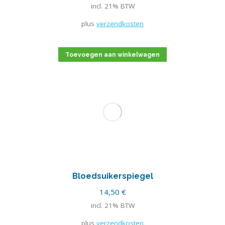
incl. 21% BTW
plus
verzendkosten
Toevoegen aan winkelwagen
Bloedsuikerspiegel
14,50
€
incl. 21% BTW
plus
verzendkosten