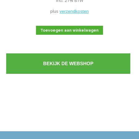
incl. 21% BTW
plus
verzendkosten
Toevoegen aan winkelwagen
BEKIJK DE WEBSHOP