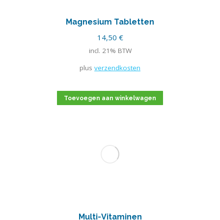
Magnesium Tabletten
14,50
€
incl. 21% BTW
plus
verzendkosten
Toevoegen aan winkelwagen
Multi-Vitaminen