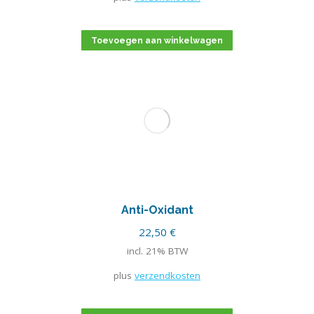
Toevoegen aan winkelwagen
Anti-Oxidant
22,50
€
incl. 21% BTW
plus
verzendkosten