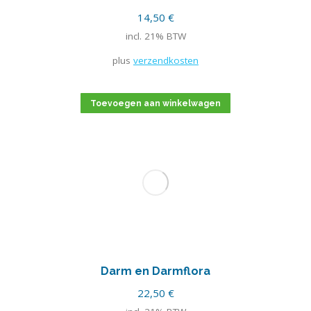
14,50
€
incl. 21% BTW
plus
verzendkosten
Toevoegen aan winkelwagen
Darm en Darmflora
22,50
€