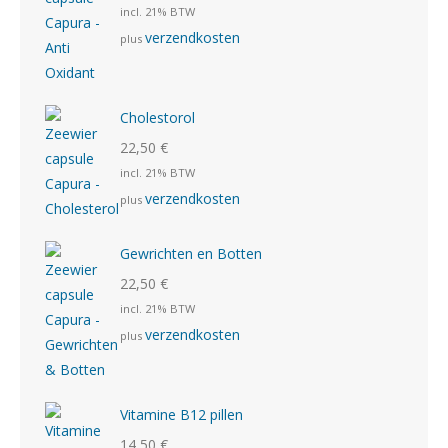
incl. 21% BTW
verzendkosten
plus
Cholestorol
22,50
€
incl. 21% BTW
verzendkosten
plus
Gewrichten en Botten
22,50
€
incl. 21% BTW
verzendkosten
plus
Vitamine B12 pillen
14,50
€