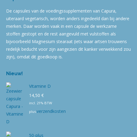
De capsules van de voedingssupplementen van Capura,
uiteraard vegetarisch, worden anders ingedeeld dan bij andere
merken. Daar worden vaak in een capsule de werkzame
stoffen gestopt en de rest aangevuld met vulstoffen als
bijvoorbeeld Magnesium stearaat (iets waar artsen trouwens
redelijk beducht voor zijn aangezien dit kanker verwekkend zou
zijn), omdat dit goedkoop is.
Nieuw!
Vitamine D
14,50
€
incl. 21% BTW
verzendkosten
plus
50-plus