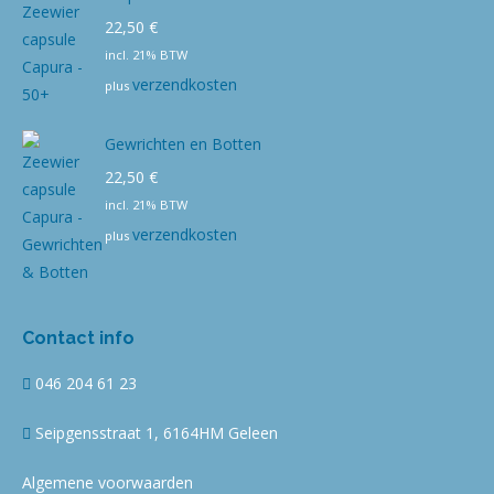
22,50
€
incl. 21% BTW
verzendkosten
plus
Gewrichten en Botten
22,50
€
incl. 21% BTW
verzendkosten
plus
Contact info
046 204 61 23
Seipgensstraat 1, 6164HM Geleen
Algemene voorwaarden