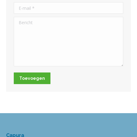
E-mail *
Bericht
Toevoegen
Capura