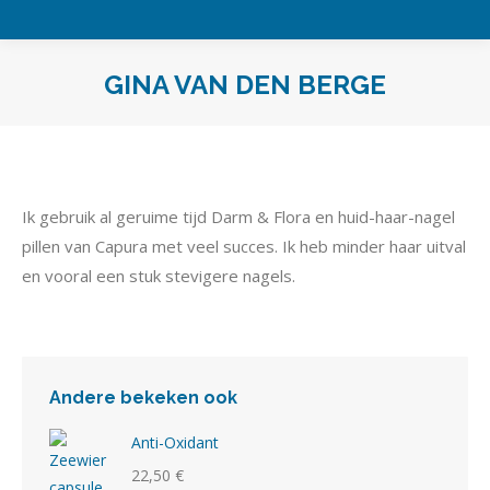
GINA VAN DEN BERGE
Je bent hier:
Ik gebruik al geruime tijd Darm & Flora en huid-haar-nagel
pillen van Capura met veel succes. Ik heb minder haar uitval
en vooral een stuk stevigere nagels.
Andere bekeken ook
Anti-Oxidant
22,50
€