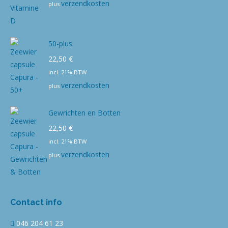
verzendkosten
plus
50-plus
22,50
€
incl. 21% BTW
verzendkosten
plus
Gewrichten en Botten
22,50
€
incl. 21% BTW
verzendkosten
plus
Contact info
046 204 61 23