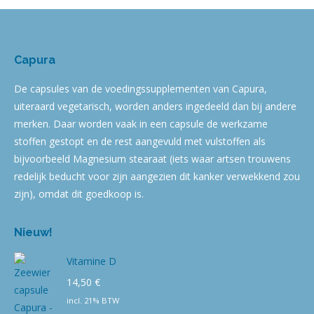
Capura
De capsules van de voedingssupplementen van Capura,
uiteraard vegetarisch, worden anders ingedeeld dan bij andere
merken. Daar worden vaak in een capsule de werkzame
stoffen gestopt en de rest aangevuld met vulstoffen als
bijvoorbeeld Magnesium stearaat (iets waar artsen trouwens
redelijk beducht voor zijn aangezien dit kanker verwekkend zou
zijn), omdat dit goedkoop is.
Nieuw!
Vitamine D
14,50
€
incl. 21% BTW