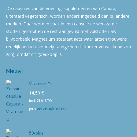
De capsules van de voedingssupplementen van Capura,
uiteraard vegetarisch, worden anders ingedeeld dan bij andere
merken. Daar worden vaak in een capsule de werkzame
stoffen gestopt en de rest aangevuld met vulstoffen als
bijvoorbeeld Magnesium stearaat (iets waar artsen trouwens
redelijk beducht voor zijn aangezien dit kanker verwekkend zou
zijn), omdat dit goedkoop is.
Nieuw!
Vitamine D
14,50
€
incl. 21% BTW
verzendkosten
plus
50-plus