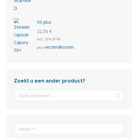
50-plus
22,50
€
incl. 21% BTW
verzendkosten
plus
Zoekt u een ander product?
Naam *