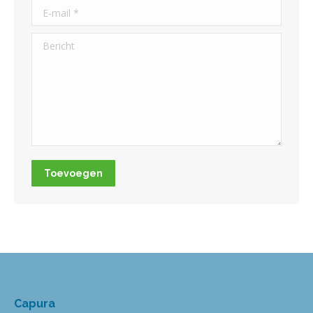
E-mail *
Bericht
Toevoegen
Capura