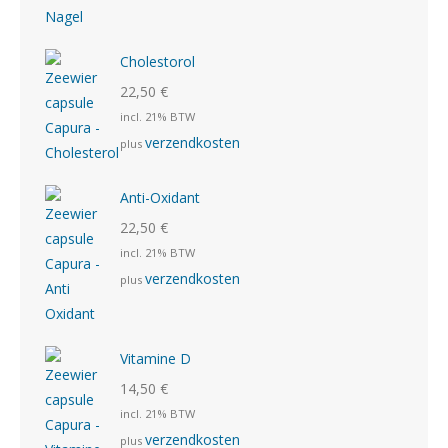
Cholestorol
22,50
€
incl. 21% BTW
verzendkosten
plus
Anti-Oxidant
22,50
€
incl. 21% BTW
verzendkosten
plus
Vitamine D
14,50
€
incl. 21% BTW
verzendkosten
plus