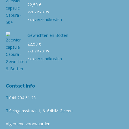
22,50
€
incl. 21% BTW
verzendkosten
plus
Gewrichten en Botten
22,50
€
incl. 21% BTW
verzendkosten
plus
Contact info
046 204 61 23
Seipgensstraat 1, 6164HM Geleen
Algemene voorwaarden